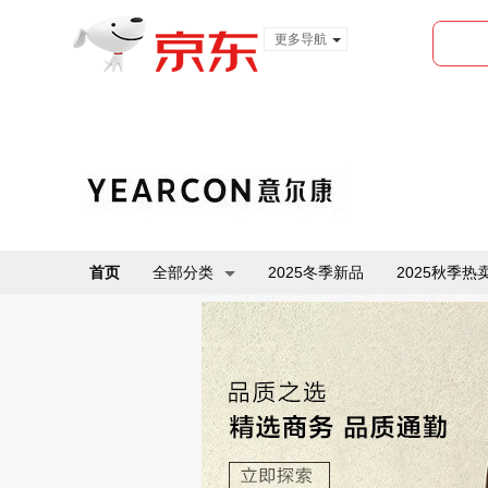
更多导航
服装城
食品
金融
首页
全部分类
2025冬季新品
2025秋季热