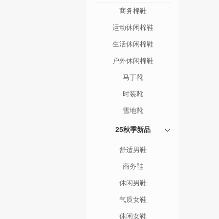
商务棉鞋
运动休闲棉鞋
生活休闲棉鞋
户外休闲棉鞋
马丁靴
时装靴
雪地靴
25秋季新品
舒适男鞋
商务鞋
休闲男鞋
气质女鞋
休闲女鞋