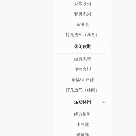
系带系列
套脚系列
布洛克
打孔透气（商务）
休闲皮鞋
经典系带
便捷套脚
乐福/豆豆鞋
打孔透气（休闲）
运动休闲
经典板鞋
小白鞋
老爹鞋