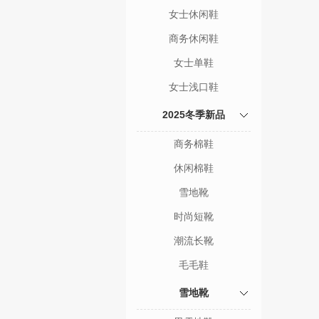
女士休闲鞋
商务休闲鞋
女士单鞋
女士浅口鞋
2025冬季新品
商务棉鞋
休闲棉鞋
雪地靴
时尚短靴
潮流长靴
毛毛鞋
雪地靴