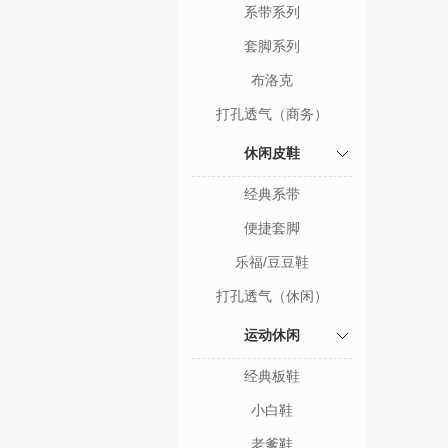
系带系列
套脚系列
布洛克
打孔透气（商务）
休闲皮鞋
经典系带
便捷套脚
乐福/豆豆鞋
打孔透气（休闲）
运动休闲
经典板鞋
小白鞋
老爹鞋