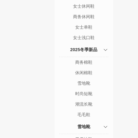
女士休闲鞋
商务休闲鞋
女士单鞋
女士浅口鞋
2025冬季新品
商务棉鞋
休闲棉鞋
雪地靴
时尚短靴
潮流长靴
毛毛鞋
雪地靴