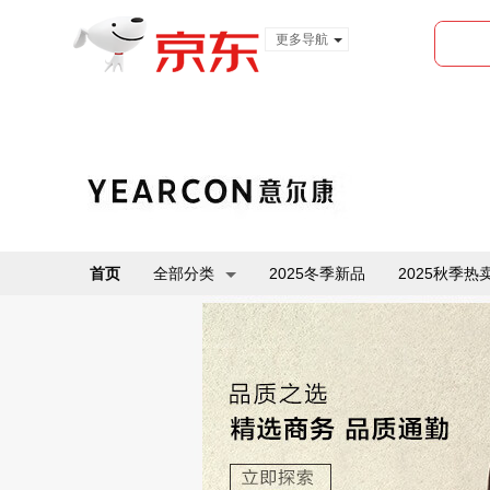
更多导航
服装城
食品
金融
首页
全部分类
2025冬季新品
2025秋季热