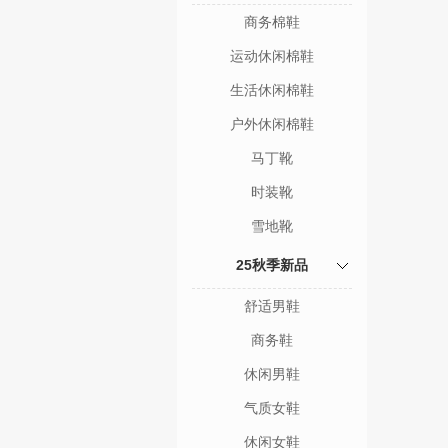
商务棉鞋
运动休闲棉鞋
生活休闲棉鞋
户外休闲棉鞋
马丁靴
时装靴
雪地靴
25秋季新品
舒适男鞋
商务鞋
休闲男鞋
气质女鞋
休闲女鞋